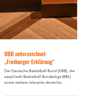
DBB unterzeichnet
„Freiburger Erklärung“