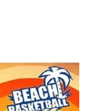
Der Deutsche Basketball Bund (DBB), die
easyCredit Basketball Bundesliga (BBL)
sowie weitere relevante deutsche
Basketballorganisationen...