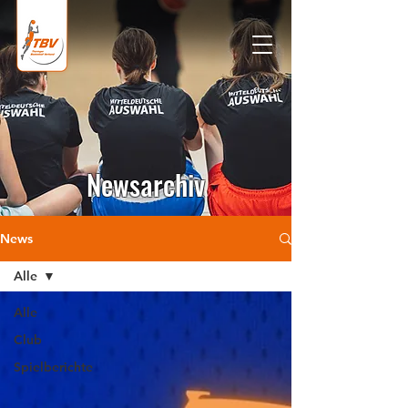
Newsarchiv
News
Alle
Alle
Club
Spielberichte