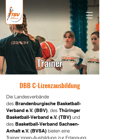
Trainer
DBB C-Lizenzausbildung
Die Landesverbände
des
Brandenburgische Basketball-
, des
Verband e.V. (BBV)
Thüringer
und
Basketball-Verband e.V. (TBV)
des
Basketball-Verband Sachsen-
bieten eine
Anhalt e.V. (BVSA)
Trainer:innen-Ausbildung zur Erlangung