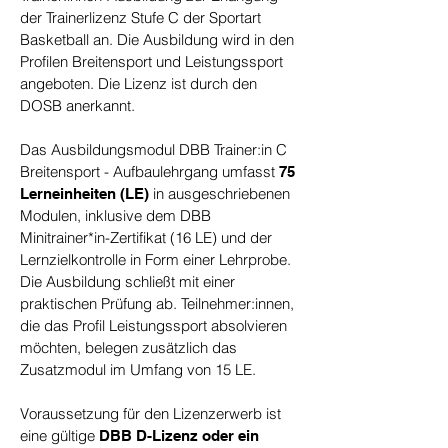
der Trainerlizenz Stufe C der Sportart
Basketball an. Die Ausbildung wird in den
Profilen Breitensport und Leistungssport
angeboten. Die Lizenz ist durch den
DOSB anerkannt.
Das Ausbildungsmodul DBB Trainer:in C
Breitensport - Aufbaulehrgang umfasst
75
in ausgeschriebenen
Lerneinheiten (LE)
Modulen, inklusive dem DBB
Minitrainer*in-Zertifikat (16 LE) und der
Lernzielkontrolle in Form einer Lehrprobe.
Die Ausbildung schließt mit einer
praktischen Prüfung ab. Teilnehmer:innen,
die das Profil Leistungssport absolvieren
möchten, belegen zusätzlich das
Zusatzmodul im Umfang von 15 LE.
Voraussetzung für den Lizenzerwerb ist
eine gültige
DBB D-Lizenz oder ein