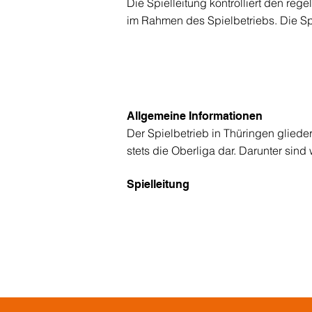
Die Spielleitung kontrolliert den reg
im Rahmen des Spielbetriebs. Die Spi
Allgemeine Informationen
Der Spielbetrieb in Thüringen gliede
stets die Oberliga dar.
Darunter sind 
Spielleitung