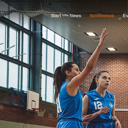
Start
News
Spielbetrieb
Ev