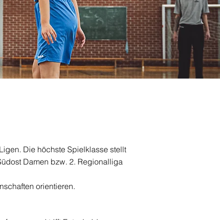
igen. Die höchste Spielklasse stellt
a Südost Damen bzw. 2. Regionalliga
schaften orientieren.