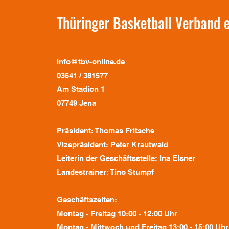
Thüringer Basketball Verband e
info@tbv-online.de
03641 / 381577
Am Stadion 1
07749 Jena
Präsident: Thomas Fritsche
Vizepräsident: Peter Krautwald
Leiterin der Geschäftsstelle: Ina Elsner
Landestrainer: Tino Stumpf
Geschäftszeiten:
Montag - Freitag 10:00 - 12:00 Uhr
Montag - Mittwoch und Freitag 13:00 - 15:00 Uhr