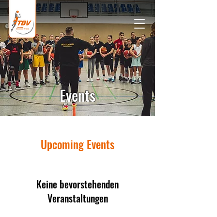
Events
Upcoming Events
Keine bevorstehenden
Veranstaltungen