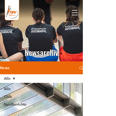
Newsarchiv
News
Alle
Alle
Club
Spielberichte