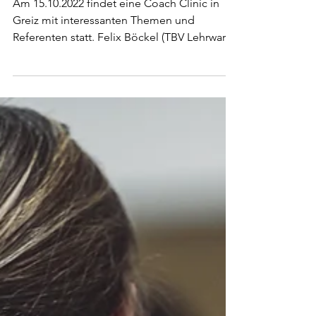
Coach Clinic in Greiz
Am 15.10.2022 findet eine Coach Clinic in
Greiz mit interessanten Themen und
Referenten statt. Felix Böckel (TBV Lehrwart)
und Stefan...