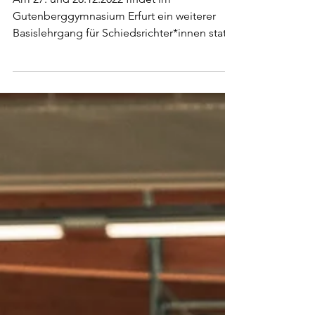
(27./28.12.22 in Erfurt)
Am 27. und 28.12.2022 findet im
Gutenberggymnasium Erfurt ein weiterer
Basislehrgang für Schiedsrichter*innen statt.
Verbindliche...