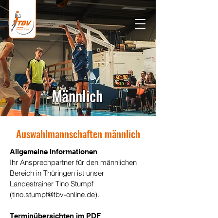
Männlich
Auswahlmannschaften männlich
Allgemeine Informationen
Ihr Ansprechpartner für den männlichen
Bereich in Thüringen ist unser
Landestrainer Tino Stumpf
(tino.stumpf
@
tbv-online.de).
Terminübersichten im PDF