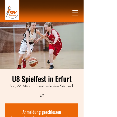
U8 Spielfest in Erfurt
So., 22. März
  |  
Sporthalle Am Südpark
3/4
Anmeldung geschlossen