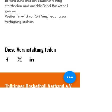
Es wird zunächst ein Stationstraining 
stattfinden und anschließend Basketball 
gespielt.
Weiterhin wird vor Ort Verpflegung zur 
Verfügung stehen.
Diese Veranstaltung teilen
Thüringer Basketball Verband e.V.
info@tbv-online.de
03641 / 381577
Am Stadion 1