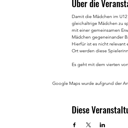
Über die Veranst
Damit die Mädchen im U12 B
gleichaltrige Mädchen zu sp
mit einer gemeinsamen Erwä
Mädchen gegeneinander Bas
Hierfür ist es nicht relevan
Ort werden diese Spielerinn
Es geht mit dem vierten von
Google Maps wurde aufgrund der Anal
Diese Veranstalt