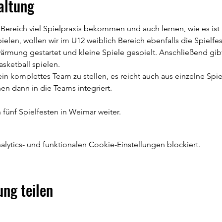
altung
ereich viel Spielpraxis bekommen und auch lernen, wie es ist
ielen, wollen wir im U12 weiblich Bereich ebenfalls die Spielfes
rmung gestartet und kleine Spiele gespielt. Anschließend gibt 
ketball spielen.
t ein komplettes Team zu stellen, es reicht auch aus einzelne Sp
en dann in die Teams integriert.
 fünf Spielfesten in Weimar weiter.
ytics- und funktionalen Cookie-Einstellungen blockiert.
ung teilen