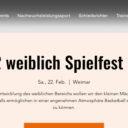
ents
Nachwuchsleistungssport
Schiedsrichter
Train
 weiblich Spielfest
Sa., 22. Feb.
  |  
Weimar
ntwicklung des weiblichen Bereichs wollen wir den kleinen M
lls ermöglichen in einer angenehmen Atmosphäre Basketball 
zu können.