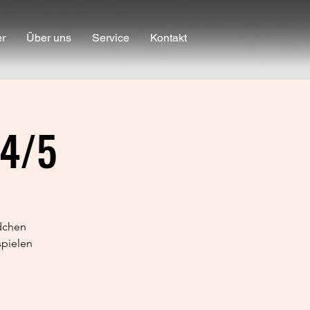
er
Über uns
Service
Kontakt
 4/5
ädchen
spielen