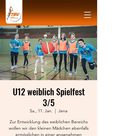
U12 weiblich Spielfest
3/5
Sa., 11. Jan.
  |  
Jena
Zur Entwicklung des weiblichen Bereichs
wollen wir den kleinen Mädchen ebenfalls
ermöglichen in einer angenehmen