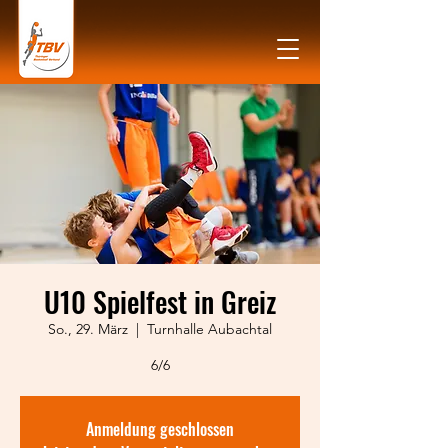
U10 Spielfest in Greiz
So., 29. März
  |  
Turnhalle Aubachtal
6/6
Anmeldung geschlossen