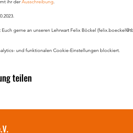
mt ihr der
Ausschreibung
.
0.2023.
Euch gerne an unseren Lehrwart Felix Böckel (felix.boeckel@tb
ytics- und funktionalen Cookie-Einstellungen blockiert.
ung teilen
.V.