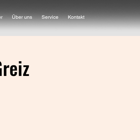
er
Über uns
Service
Kontakt
Greiz