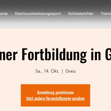
ents
Nachwuchsleistungssport
Schiedsrichter
Train
ner Fortbildung in 
Sa., 14. Okt.
  |  
Greiz
Anmeldung geschlossen
Jetzt andere Veranstaltungen ansehen