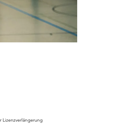
ur Lizenzverlängerung