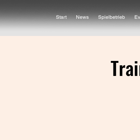
Start
News
Spielbetrieb
Ev
Trai