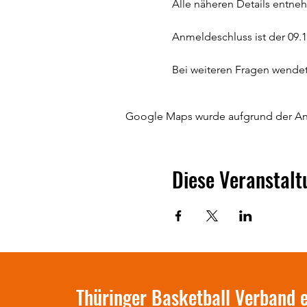
Alle näheren Details entneh
Anmeldeschluss ist der 09.1
Bei weiteren Fragen wendet 
Google Maps wurde aufgrund der Anal
Diese Veranstalt
Thüringer Basketball Verband e