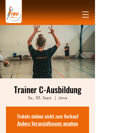
Trainer C-Ausbildung
Sa., 03. Sept.
  |  
Jena
Tickets stehen nicht zum Verkauf
Andere Veranstaltungen ansehen