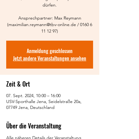
dürfen.
Ansprechpartner: Max Reymann
(maximilian.reymann@tbv-online.de / 0160 6
11 12 97)
Anmeldung geschlossen
Jetzt andere Veranstaltungen ansehen
Zeit & Ort
07. Sept. 2024, 10:00 – 16:00
USV-Sporthalle Jena, Seidelstraße 20a,
07749 Jena, Deutschland
Über die Veranstaltung
Alle näheren Details der Veranstaltung 