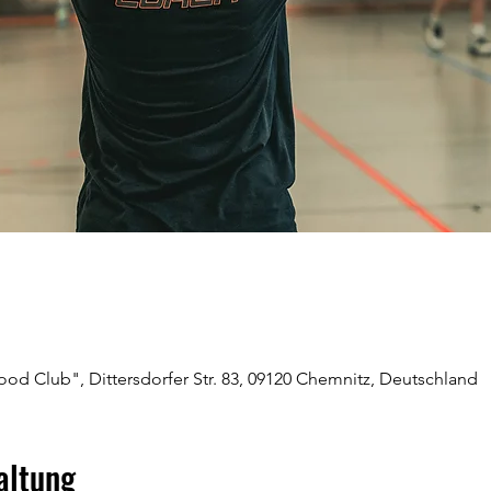
od Club", Dittersdorfer Str. 83, 09120 Chemnitz, Deutschland
altung