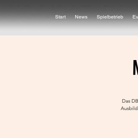
Start
News
Spielbetrieb
Ev
Das DB
Ausbild