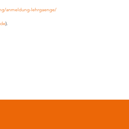
dung/anmeldung-lehrgaenge/
.de
).