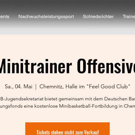
ents
Nachwuchsleistungssport
Schiedsrichter
Train
Minitrainer Offensiv
Sa., 04. Mai
  |  
Chemnitz, Halle im "Feel Good Club"
B-Jugendsekretariat bietet gemeinsam mit dem Deutschen Bas
ungsfonds eine kostenlose Minibasketball-Fortbildung in Chem
Tickets stehen nicht zum Verkauf