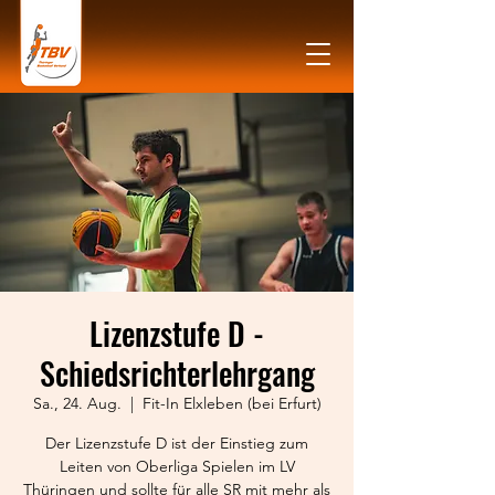
Lizenzstufe D -
Schiedsrichterlehrgang
Sa., 24. Aug.
  |  
Fit-In Elxleben (bei Erfurt)
Der Lizenzstufe D ist der Einstieg zum
Leiten von Oberliga Spielen im LV
Thüringen und sollte für alle SR mit mehr als