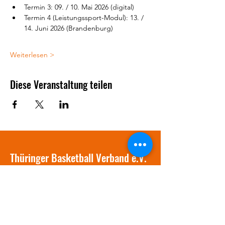
Termin 3: 09. / 10. Mai 2026 (digital)
Termin 4 (Leistungssport-Modul): 13. / 
14. Juni 2026 (Brandenburg)
Weiterlesen >
Diese Veranstaltung teilen
Thüringer Basketball Verband e.V.
info@tbv-online.de
03641 / 381577
Am Stadion 1
07749 Jena