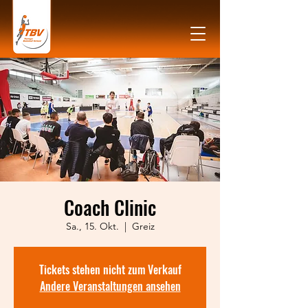
Coach Clinic
Sa., 15. Okt.
  |  
Greiz
Tickets stehen nicht zum Verkauf
Andere Veranstaltungen ansehen