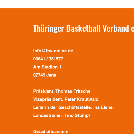
Thüringer Basketball Verband e
info@tbv-online.de
03641 / 381577
Am Stadion 1
07749 Jena
Präsident: Thomas Fritsche
Vizepräsident: Peter Krautwald
Leiterin der Geschäftsstelle: Ina Elsner
Landestrainer: Tino Stumpf
Geschäftszeiten: