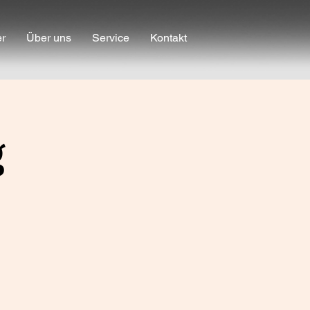
er
Über uns
Service
Kontakt
g