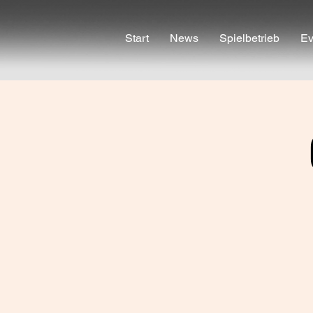
Start
News
Spielbetrieb
Ev